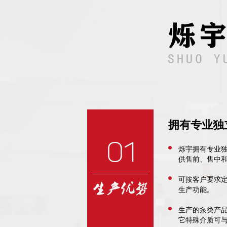
拥有专业独
烁宇拥有专业
供售前、售中
可按客户要求
生产功能。
生产的泵类产
它特殊介质可