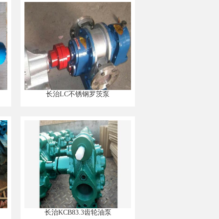
长治LC不锈钢罗茨泵
长治KCB83.3齿轮油泵