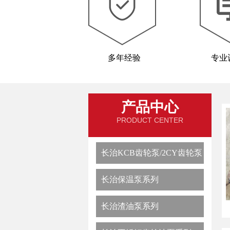
多年经验
专业
产品中心
PRODUCT CENTER
长治KCB齿轮泵/2CY齿轮泵
长治保温泵系列
长治渣油泵系列