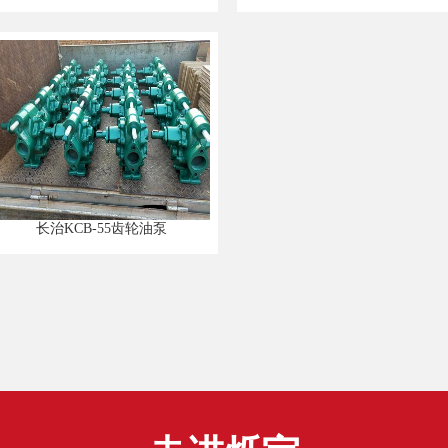
长治KCB-55齿轮油泵