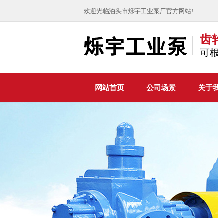
欢迎光临泊头市烁宇工业泵厂官方网站!
齿
可
网站首页
公司场景
关于